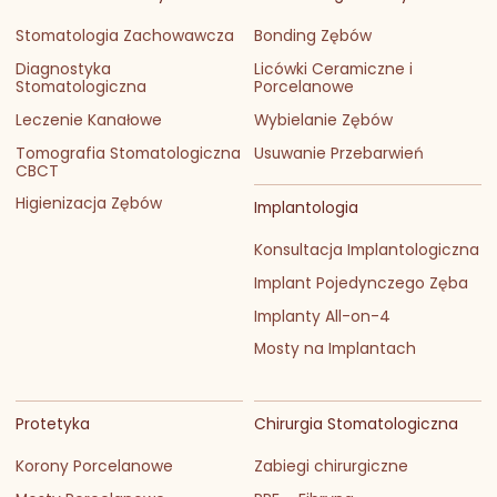
Stomatologia Zachowawcza
Bonding Zębów
Diagnostyka
Licówki Ceramiczne i
Stomatologiczna
Porcelanowe
Leczenie Kanałowe
Wybielanie Zębów
Tomografia Stomatologiczna
Usuwanie Przebarwień
CBCT
Higienizacja Zębów
Implantologia
Konsultacja Implantologiczna
Implant Pojedynczego Zęba
Implanty All-on-4
Mosty na Implantach
Protetyka
Chirurgia Stomatologiczna
Korony Porcelanowe
Zabiegi chirurgiczne