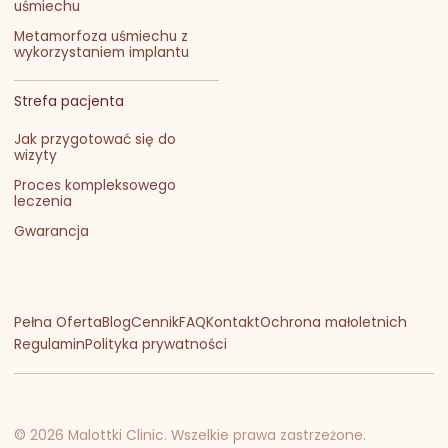
uśmiechu
Metamorfoza uśmiechu z
wykorzystaniem implantu
Strefa pacjenta
Jak przygotować się do
wizyty
Proces kompleksowego
leczenia
Gwarancja
Pełna Oferta
Blog
Cennik
FAQ
Kontakt
Ochrona małoletnich
Regulamin
Polityka prywatności
© 2026 Malottki Clinic. Wszelkie prawa zastrzeżone.