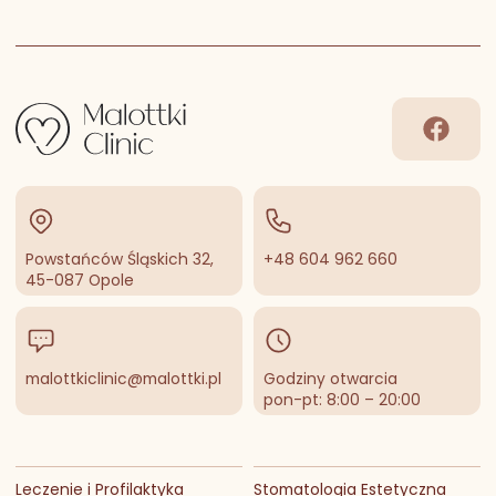
Facebo
Powstańców Śląskich 32,
+48 604 962 660
45-087 Opole
malottkiclinic@malottki.pl
Godziny otwarcia
pon-pt: 8:00 – 20:00
Leczenie i Profilaktyka
Stomatologia Estetyczna