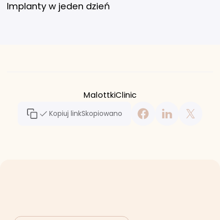
Implanty w jeden dzień
MalottkiClinic
Kopiuj link
Skopiowano