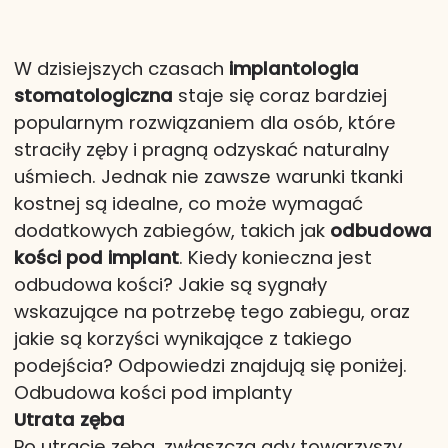
W dzisiejszych czasach
implantologia
stomatologiczna
staje się coraz bardziej
popularnym rozwiązaniem dla osób, które
straciły zęby i pragną odzyskać naturalny
uśmiech. Jednak nie zawsze warunki tkanki
kostnej są idealne, co może wymagać
dodatkowych zabiegów, takich jak
odbudowa
kości pod implant
. Kiedy konieczna jest
odbudowa kości? Jakie są sygnały
wskazujące na potrzebę tego zabiegu, oraz
jakie są korzyści wynikające z takiego
podejścia? Odpowiedzi znajdują się poniżej.
Odbudowa kości pod implanty
Utrata zęba
Po utracie zęba, zwłaszcza gdy towarzyszy