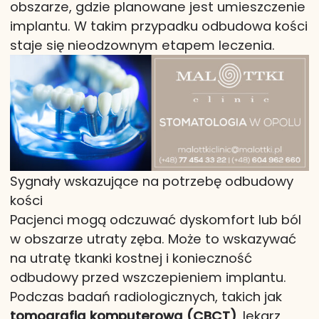
obszarze, gdzie planowane jest umieszczenie
implantu. W takim przypadku odbudowa kości
staje się nieodzownym etapem leczenia.
Sygnały wskazujące na potrzebę odbudowy
kości
Pacjenci mogą odczuwać dyskomfort lub ból
w obszarze utraty zęba. Może to wskazywać
na utratę tkanki kostnej i konieczność
odbudowy przed wszczepieniem implantu.
Podczas badań radiologicznych, takich jak
tomografia komputerowa (CBCT)
, lekarz