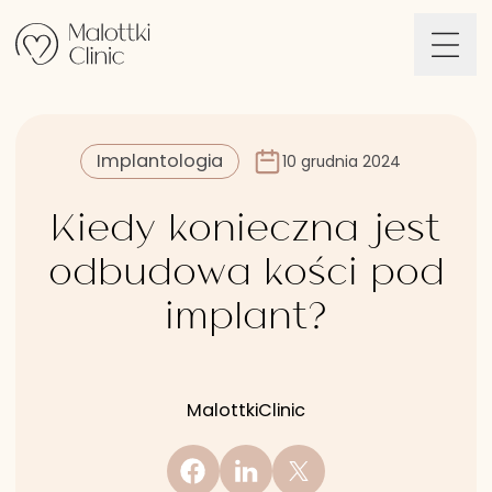
Przejdź do treści
Implantologia
10 grudnia 2024
Kiedy konieczna jest
odbudowa kości pod
implant?
MalottkiClinic