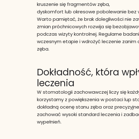
kruszenie się fragmentów zęba,
dyskomfort lub okresowe pobolewanie bez w
Warto pamiętać, że brak dolegliwości nie z
zmian próchnicowych rozwija się bezobjawo
podczas wizyty kontrolnej. Regularne bada
wczesnym etapie i wdrożyć leczenie zanim 
zęba.
Dokładność, która wpł
leczenia
W stomatologii zachowawczej liczy się każd
korzystamy z powiększenia w postaci lup st
dokładną ocenę stanu zęba oraz precyzyjn
zachować wysoki standard leczenia i zadb
wypełnień.