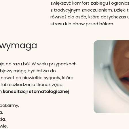
zwiększyć komfort zabiegu i ograni
z tradycyjnym znieczuleniem. Dzięki 
również dla osób, które dotychczas
stresu lub obaw przed bólem.
b wymaga
e od razu ból. W wielu przypadkach
 objawy mogą być łatwe do
awet na niewielkie sygnały, które
 lub uszkodzeniu tkanek zęba.
konsultacji stomatologicznej
 pokarmy,
a,
ia,
wie,