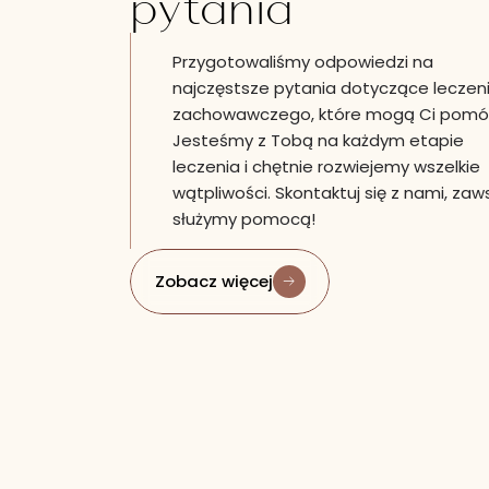
pytania
Przygotowaliśmy odpowiedzi na
najczęstsze pytania dotyczące leczen
zachowawczego, które mogą Ci pomó
Jesteśmy z Tobą na każdym etapie
leczenia i chętnie rozwiejemy wszelkie
wątpliwości. Skontaktuj się z nami, zaw
służymy pomocą!
Zobacz więcej