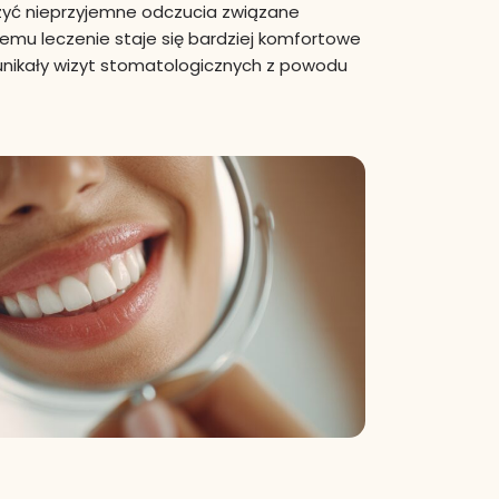
czyć nieprzyjemne odczucia związane
temu leczenie staje się bardziej komfortowe
 unikały wizyt stomatologicznych z powodu