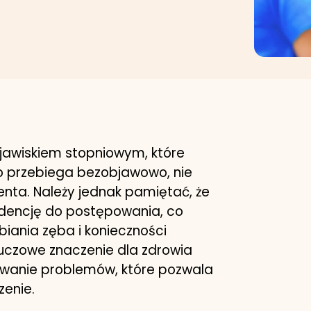
zjawiskiem stopniowym, które
 przebiega bezobjawowo, nie
nta. Należy jednak pamiętać, że
ndencję do postępowania, co
iania zęba i konieczności
Kluczowe znaczenie dla zdrowia
wanie problemów, które pozwala
zenie.