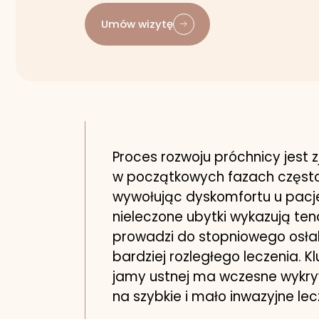
Umów wizytę
Proces rozwoju próchnicy jest 
w początkowych fazach często
wywołując dyskomfortu u pacje
nieleczone ubytki wykazują te
prowadzi do stopniowego osłab
bardziej rozległego leczenia. 
jamy ustnej ma wczesne wykry
na szybkie i mało inwazyjne lec