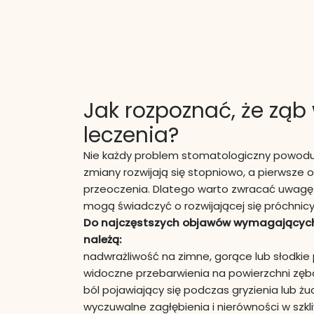
Jak rozpoznać, że zą
leczenia?
Nie każdy problem stomatologiczny powoduj
zmiany rozwijają się stopniowo, a pierwsze
przeoczenia. Dlatego warto zwracać uwagę n
mogą świadczyć o rozwijającej się próchnicy
Do najczęstszych objawów wymagających 
należą:
nadwrażliwość na zimne, gorące lub słodkie
widoczne przebarwienia na powierzchni zęb
ból pojawiający się podczas gryzienia lub żuc
wyczuwalne zagłębienia i nierówności w szkli