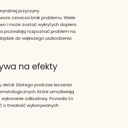
yraźnej przyczyny.
awsze oznacza brak problemu. Wiele
wo i może zostać wykrytych dopiero
nia pozwalają rozpoznać problem na
dojdzie do większego uszkodzenia
ywa na efekty
y detal. Dlatego podczas leczenia
omatologicznych, które umożliwiają
e wykonanie odbudowy. Pozwala to
ać o trwałość wykonywanych