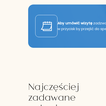
Aby umówić wizytę
zadzwoń
w przycisk by przejść do sp
Najczęściej
zadawane