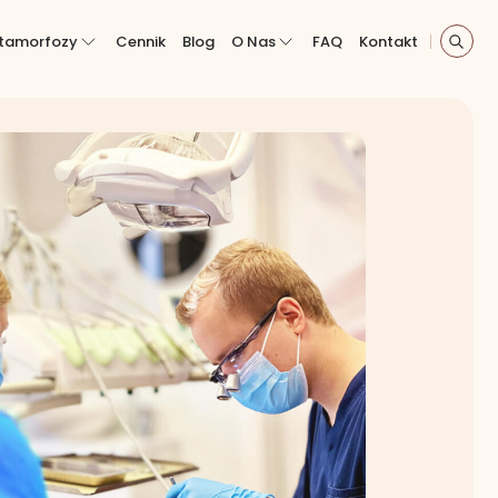
tamorfozy
Cennik
Blog
O Nas
FAQ
Kontakt