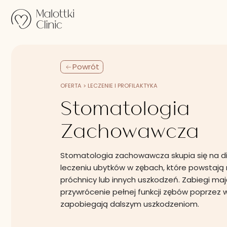
Przejdź do treści
Powrót
OFERTA > LECZENIE I PROFILAKTYKA
Stomatologia
Zachowawcza
Stomatologia zachowawcza skupia się na d
leczeniu ubytków w zębach, które powstają 
próchnicy lub innych uszkodzeń. Zabiegi maj
przywrócenie pełnej funkcji zębów poprzez w
zapobiegają dalszym uszkodzeniom.