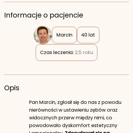
Informacje o pacjencie
Marcin
40 lat
Czas leczenia:
2,5 roku
Opis
Pan Marcin, zgłosił się do nas z powodu
nierówności w ustawieniu zębów oraz
widocznych przerw między nimi, co
powodowało dyskomfort estetyczny