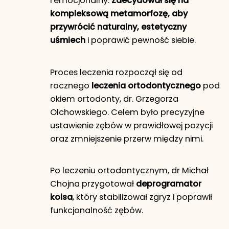
i emocjonalny.
Zdecydował się na
kompleksową metamorfozę, aby
przywrócić naturalny, estetyczny
uśmiech
i poprawić pewność siebie.
Proces leczenia rozpoczął się od
rocznego
leczenia ortodontycznego
pod
okiem ortodonty, dr. Grzegorza
Olchowskiego. Celem było precyzyjne
ustawienie zębów w prawidłowej pozycji
oraz zmniejszenie przerw między nimi.
Po leczeniu ortodontycznym, dr Michał
Chojna przygotował
deprogramator
koisa
, który stabilizował zgryz i poprawił
funkcjonalność zębów.