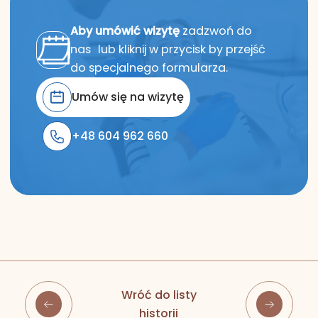
Aby umówić wizytę
zadzwoń do
nas lub kliknij w przycisk by przejść
do specjalnego formularza.
Umów się na wizytę
+48 604 962 660
Wróć do listy
historii