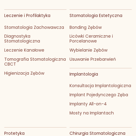
Leczenie i Profilaktyka
Stomatologia Estetyczna
Stomatologia Zachowawcza
Bonding Zębów
Diagnostyka
Licówki Ceramiczne i
Stomatologiczna
Porcelanowe
Leczenie Kanałowe
Wybielanie Zębów
Tomografia Stomatologiczna
Usuwanie Przebarwień
CBCT
Higienizacja Zębów
Implantologia
Konsultacja Implantologiczna
Implant Pojedynczego Zęba
Implanty All-on-4
Mosty na Implantach
Protetyka
Chirurgia Stomatologiczna