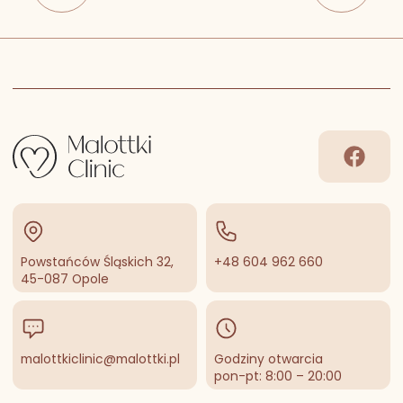
Facebo
Powstańców Śląskich 32,
+48 604 962 660
45-087 Opole
malottkiclinic@malottki.pl
Godziny otwarcia
pon-pt: 8:00 – 20:00