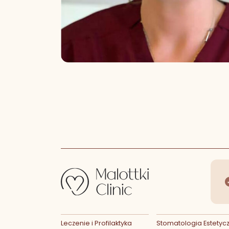
F
Leczenie i Profilaktyka
Stomatologia Estetyc